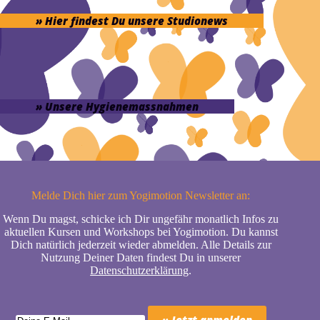
» Hier findest Du unsere Studionews
» Unsere Hygienemassnahmen
Melde Dich hier zum Yogimotion Newsletter an:
Wenn Du magst, schicke ich Dir ungefähr monatlich Infos zu
aktuellen Kursen und Workshops bei Yogimotion. Du kannst
Dich natürlich jederzeit wieder abmelden. Alle Details zur
Nutzung Deiner Daten findest Du in unserer
Datenschutzerklärung
.