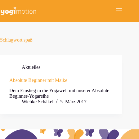
Zum
Inhalt
springen
Schlagwort
spaß
Aktuelles
Absolute Beginner mit Maike
Dein Einstieg in die Yogawelt mit unserer Absolute
Beginner-Yogareihe
Wiebke Schäkel
5. März 2017