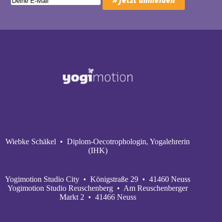
Wiebke Schäkel • Diplom-Oecotrophologin, Yogalehrerin
(IHK)
Yogimotion Studio City • Königstraße 29 • 41460 Neuss
Yogimotion Studio Reuschenberg • Am Reuschenberger
Markt 2 • 41466 Neuss