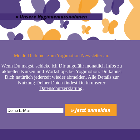
» Unsere Hygienemassnahmen
Melde Dich hier zum Yogimotion Newsletter an:
Wenn Du magst, schicke ich Dir ungefähr monatlich Infos zu
aktuellen Kursen und Workshops bei Yogimotion. Du kannst
Dich natürlich jederzeit wieder abmelden. Alle Details zur
Nutzung Deiner Daten findest Du in unserer
Datenschutzerklärung
.